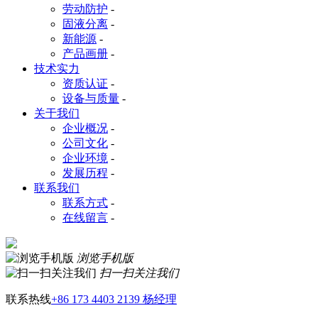
劳动防护
-
固液分离
-
新能源
-
产品画册
-
技术实力
资质认证
-
设备与质量
-
关于我们
企业概况
-
公司文化
-
企业环境
-
发展历程
-
联系我们
联系方式
-
在线留言
-
浏览手机版
扫一扫关注我们
联系热线
+86 173 4403 2139 杨经理