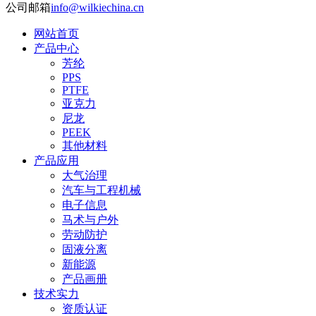
公司邮箱
info@wilkiechina.cn
网站首页
产品中心
芳纶
PPS
PTFE
亚克力
尼龙
PEEK
其他材料
产品应用
大气治理
汽车与工程机械
电子信息
马术与户外
劳动防护
固液分离
新能源
产品画册
技术实力
资质认证