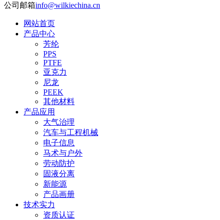
公司邮箱
info@wilkiechina.cn
网站首页
产品中心
芳纶
PPS
PTFE
亚克力
尼龙
PEEK
其他材料
产品应用
大气治理
汽车与工程机械
电子信息
马术与户外
劳动防护
固液分离
新能源
产品画册
技术实力
资质认证