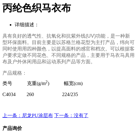
丙纶色织马衣布
详细描述：
具有良好的透气
性、
抗氧化和抗紫外线
(UV)
功能，是一种新
型环保面料。目前主要是以苏格兰格花型为主打产品，纬向可
同时使用用四种颜色，以提高面料的感官和档次。可以根据客
户要求定做不同花色、不同规格的产品，主要用于马衣马具用
布及户外休闲用品和运动系列产品等方面。
产品规格：
2
类号 克重(g/m
) 幅宽(cm)
C4034 260 224/235
上一条：尼龙PU涂层布
下一条：没有了
产品询价