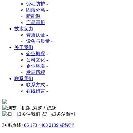
劳动防护
-
固液分离
-
新能源
-
产品画册
-
技术实力
资质认证
-
设备与质量
-
关于我们
企业概况
-
公司文化
-
企业环境
-
发展历程
-
联系我们
联系方式
-
在线留言
-
浏览手机版
扫一扫关注我们
联系热线
+86 173 4403 2139 杨经理