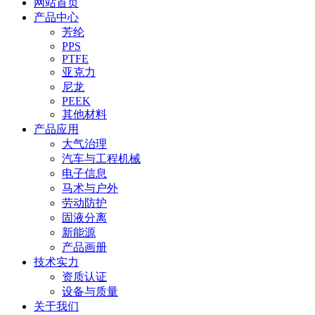
网站首页
产品中心
芳纶
PPS
PTFE
亚克力
尼龙
PEEK
其他材料
产品应用
大气治理
汽车与工程机械
电子信息
马术与户外
劳动防护
固液分离
新能源
产品画册
技术实力
资质认证
设备与质量
关于我们